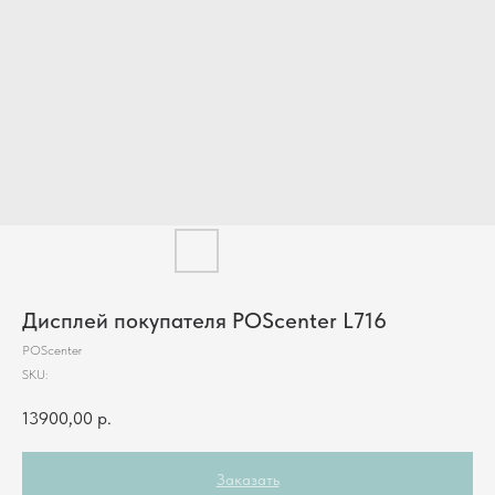
Дисплей покупателя POScenter L716
POScenter
SKU:
13900,00
р.
Заказать