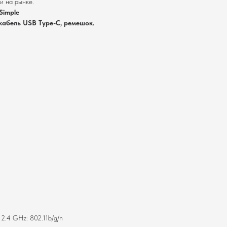
и на рынке.
Simple
 кабель USB Type-C, ремешок.
2.4 GHz: 802.11b/g/n