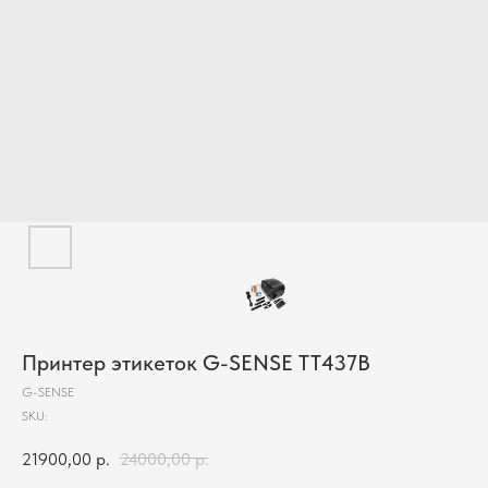
Принтер этикеток G-SENSE TT437B
G-SENSE
SKU:
21900,00
р.
24000,00
р.