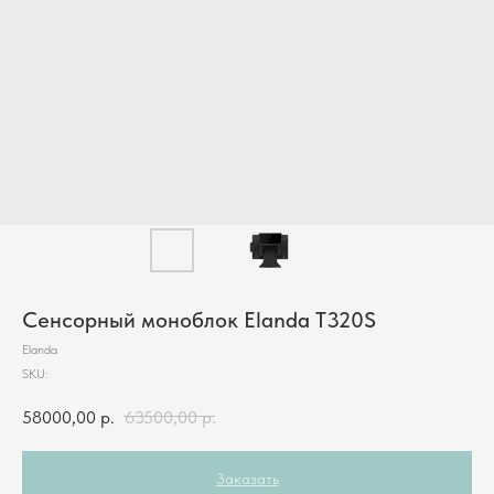
Сенсорный моноблок Elanda T320S
Elanda
SKU:
58000,00
р.
63500,00
р.
Заказать