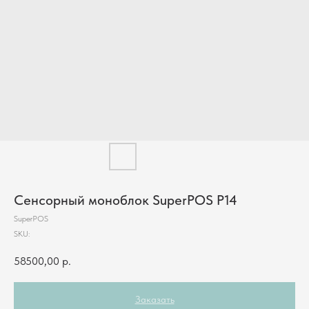
Сенсорный моноблок SuperPOS P14
SuperPOS
SKU:
58500,00
р.
Заказать