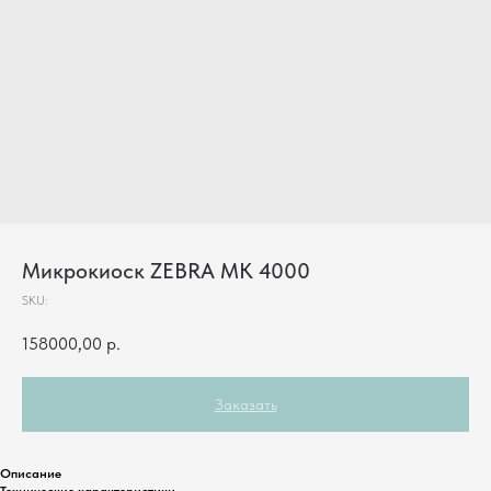
Микрокиоск ZEBRA MK 4000
SKU:
158000,00
р.
Заказать
Описание
Технические характеристики