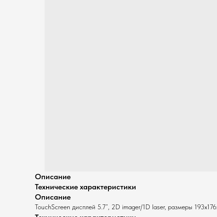
Описание
Технические характеристики
Описание
TouchScreen дисплей 5.7”, 2D imager/1D laser, размеры 193x17