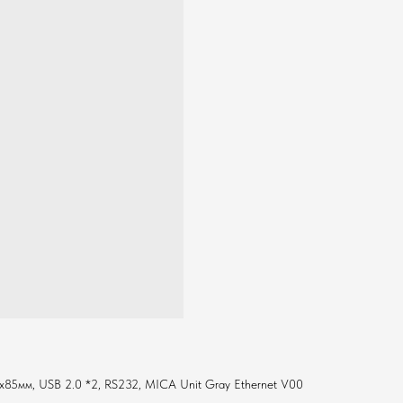
6x85мм, USB 2.0 *2, RS232, MICA Unit Gray Ethernet V00