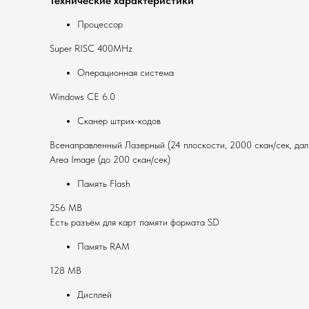
Технические характеристики
Процессор
Super RISC 400MHz
Операционная система
Windows CE 6.0
Сканер штрих-кодов
Всенаправленный Лазерный (24 плоскости, 2000 скан/сек, дал
Area Image (до 200 скан/сек)
Память Flash
256 MB
Есть разъём для карт памяти формата SD
Память RAM
128 MB
Дисплей