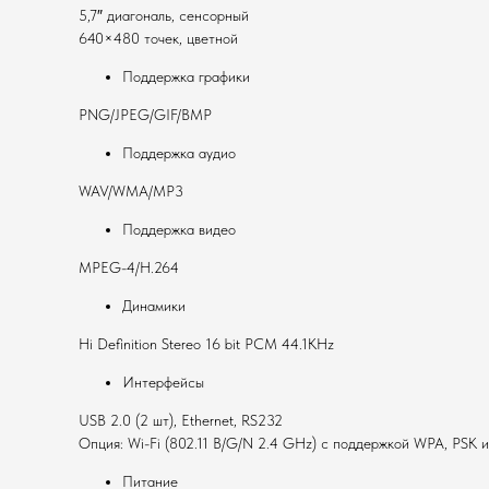
5,7″ диагональ, сенсорный
640×480 точек, цветной
Поддержка графики
PNG/JPEG/GIF/BMP
Поддержка аудио
WAV/WMA/MP3
Поддержка видео
MPEG-4/H.264
Динамики
Hi Definition Stereo 16 bit PCM 44.1KHz
Интерфейсы
USB 2.0 (2 шт), Ethernet, RS232
Опция: Wi-Fi (802.11 B/G/N 2.4 GHz) c поддержкой WPA, PSK 
Питание