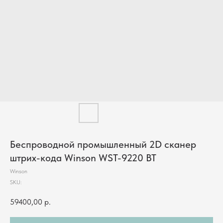
Беспроводной промышленный 2D сканер
штрих-кода Winson WST-9220 BT
Winson
SKU:
59400,00
р.