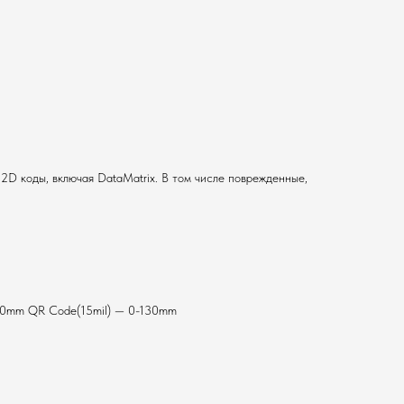
2D коды, включая DataMatrix. В том числе поврежденные,
-60mm QR Code(15mil) — 0-130mm