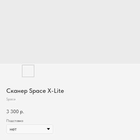
Сканер Space X-Lite
Space
3 300
р.
Подставка