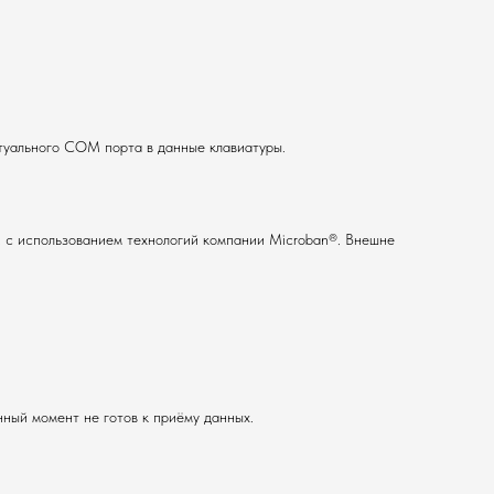
туального COM порта в данные клавиатуры.
 с использованием технологий компании Microban®. Внешне
ный момент не готов к приёму данных.