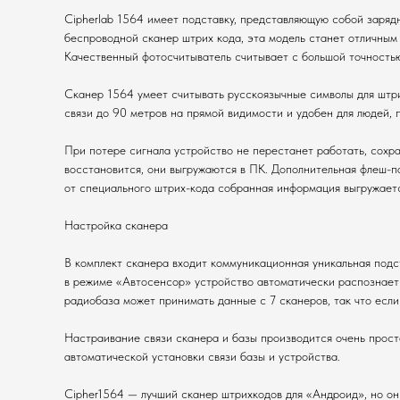
Cipherlab 1564 имеет подставку, представляющую собой зарядн
беспроводной сканер штрих кода, эта модель станет отличным
Качественный фотосчитыватель считывает с большой точностью
Сканер 1564 умеет считывать русскоязычные символы для штр
связи до 90 метров на прямой видимости и удобен для людей, п
При потере сигнала устройство не перестанет работать, сохра
восстановится, они выгружаются в ПК. Дополнительная флеш-п
от специального штрих-кода собранная информация выгружаетс
Настройка сканера
В комплект сканера входит коммуникационная уникальная подс
в режиме «Автосенсор» устройство автоматически распознает ш
радиобаза может принимать данные с 7 сканеров, так что есл
Настраивание связи сканера и базы производится очень прост
автоматической установки связи базы и устройства.
Cipher1564 — лучший сканер штрихкодов для «Андроид», но он 