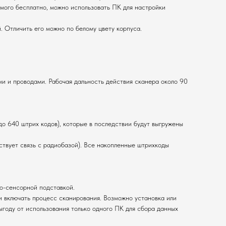
мого бесплатно, можно использовать ПК для настройки
 Отличить его можно по белому цвету корпуса.
и и проводами. Рабочая дальность действия сканера около 90
до 640 штрих кодов), которые в последствии будут выгружены
ствует связь с радиобазой). Все накопленные штрихкоды
о-сенсорной подставкой.
 включать процесс сканирования. Возможно установка или
году от использования только одного ПК для сбора данных