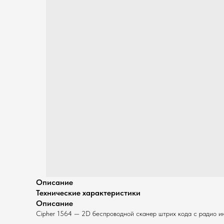
Описание
Технические характеристики
Описание
Cipher 1564 — 2D беспроводной сканер штрих кода с радио ин