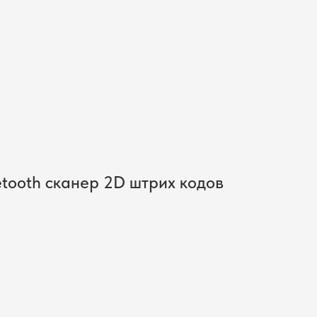
Поиск
Искать
tooth сканер 2D штрих кодов