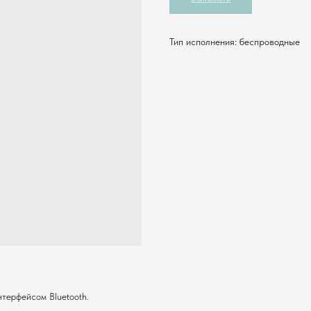
Тип исполнения: беспроводные
терфейсом Bluеtooth.