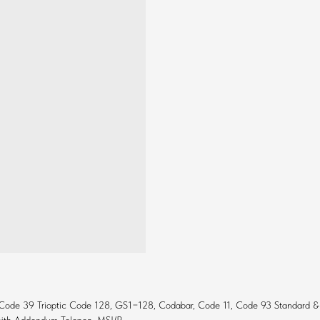
de 39 Trioptic Code 128, GS1−128, Codabar, Code 11, Code 93 Standard & Ind